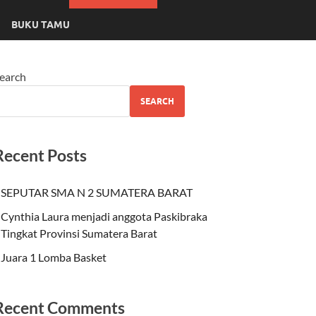
BUKU TAMU
earch
SEARCH
Recent Posts
SEPUTAR SMA N 2 SUMATERA BARAT
Cynthia Laura menjadi anggota Paskibraka
Tingkat Provinsi Sumatera Barat
Juara 1 Lomba Basket
Recent Comments