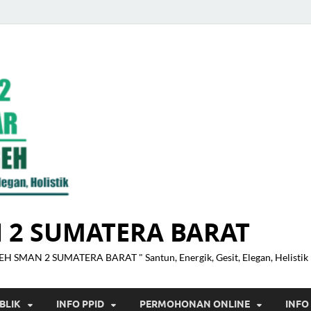
 2 SUMATERA BARAT
H SMAN 2 SUMATERA BARAT " Santun, Energik, Gesit, Elegan, Helistik
BLIK
INFO PPID
PERMOHONAN ONLINE
INFO