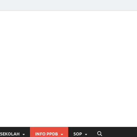
 SEKOLAH
INFO PPDB
SOP